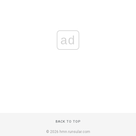
ad
BACK TO TOP
© 2026 hmn.runsular.com