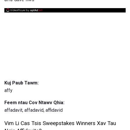
Kuj Paub Tawm:
affy
Feem ntau Cov Ntawv Qhia:
affadavit, affadavid, affidavid
Vim Li Cas Tsis Sweepstakes Winners Xav Tau