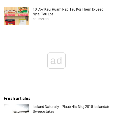
10 Cov Kauj Ruam Pab Tau Koj Them Ib Leeg
Nyiaj Tau Los
COUPONING
ad
Fresh articles
Iceland Naturally - Plaub Hlis Ntuj 2018 Icelandair
Sweepstakes