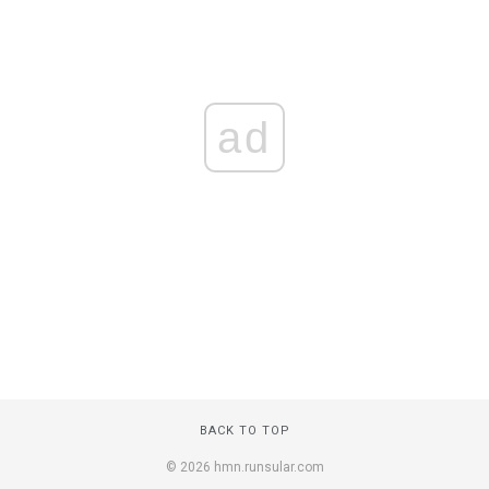
ad
BACK TO TOP
© 2026 hmn.runsular.com