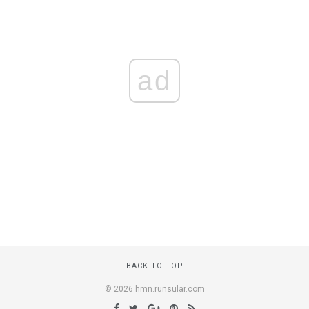
ad
BACK TO TOP
© 2026 hmn.runsular.com