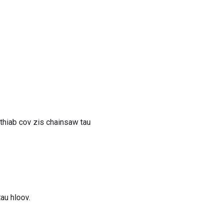
thiab cov zis chainsaw tau
au hloov.