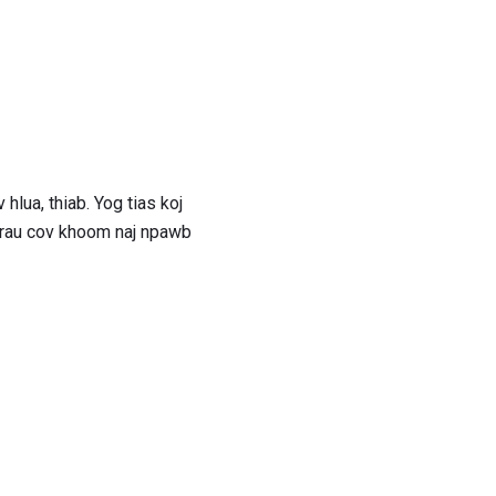
lua, thiab. Yog tias koj
a rau cov khoom naj npawb