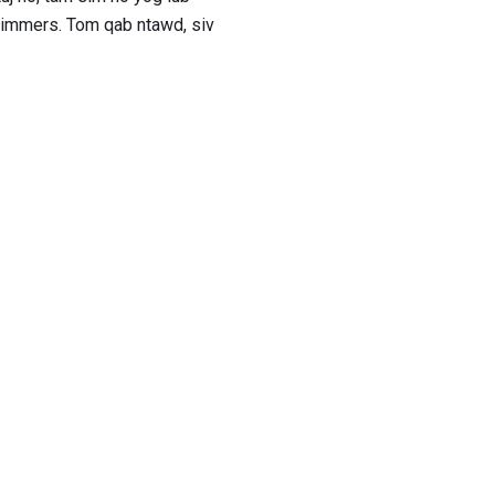
rimmers. Tom qab ntawd, siv