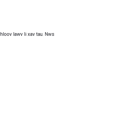
hloov lawv li xav tau. Nws