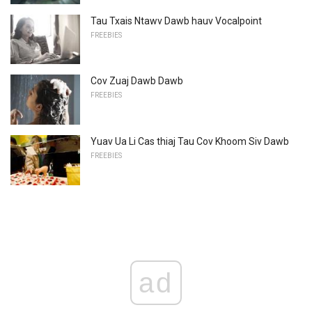
Tau Txais Ntawv Dawb hauv Vocalpoint
FREEBIES
Cov Zuaj Dawb Dawb
FREEBIES
Yuav Ua Li Cas thiaj Tau Cov Khoom Siv Dawb
FREEBIES
ad