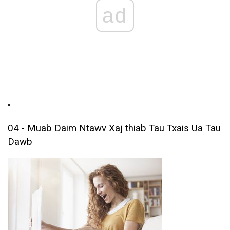
ad
04 - Muab Daim Ntawv Xaj thiab Tau Txais Ua Tau
Dawb