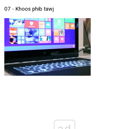
07 - Khoos phib tawj