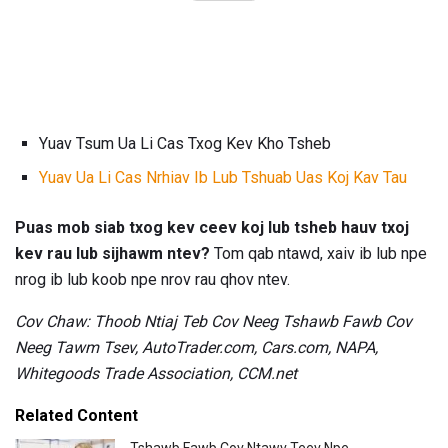
Yuav Tsum Ua Li Cas Txog Kev Kho Tsheb
Yuav Ua Li Cas Nrhiav Ib Lub Tshuab Uas Koj Kav Tau
Puas mob siab txog kev ceev koj lub tsheb hauv txoj
kev rau lub sijhawm ntev?
Tom qab ntawd, xaiv ib lub npe
nrog ib lub koob npe nrov rau qhov ntev.
Cov Chaw: Thoob Ntiaj Teb Cov Neeg Tshawb Fawb Cov
Neeg Tawm Tsev, AutoTrader.com, Cars.com, NAPA,
Whitegoods Trade Association, CCM.net
Related Content