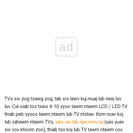
ad
TVs siv zog tsawg zog, tab sis lawv kuj muaj lub neej luv
luv. Cia siab tos txais 4-10 xyoo tawm ntawm LCD / LED TV
thiab peb xyoos tawm ntawm lub TV ntshav. Kom ncav koj
lub sijhawm ntawm TVs,
xaiv rau lub npe nrov loj
(uas yuav
siv cov khoom zoo), thiab tso koj lub TV tawm ntawm cov