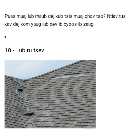
Puas muaj lub rhaub dej kub tsis muaj qhov tso? Ntiav tus
kav dej kom yaug lub cev ib xyoos ib zaug.
10 - Lub ru tsev