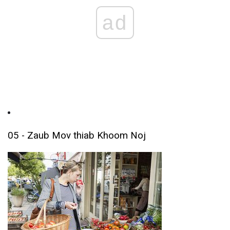
ad
05 - Zaub Mov thiab Khoom Noj