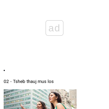
ad
02 - Tsheb thauj mus los