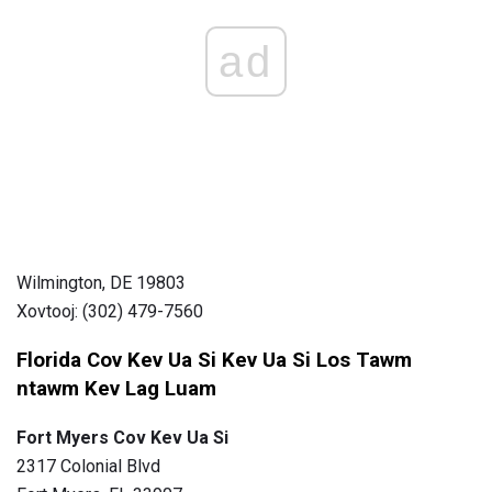
ad
Wilmington, DE 19803
Xovtooj: (302) 479-7560
Florida Cov Kev Ua Si Kev Ua Si Los Tawm
ntawm Kev Lag Luam
Fort Myers Cov Kev Ua Si
2317 Colonial Blvd