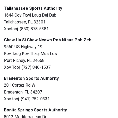
Tallahassee Sports Authority
1644 Cov Txwj Laug Dej Dub
Tallahassee, FL 32301
Xovtooj: (850) 878-5381
Chaw Ua Si Chaw Ncaws Pob Ntaus Pob Zeb
9560 US Highway 19
Kev Taug Kev Thauj Mus Los
Port Richey, FL 34668
Xov Tooj: (727) 846-1537
Bradenton Sports Authority
201 Cortez Rd W
Bradenton, FL 34207
Xov tooj: (941) 752-0331
Bonita Springs Sports Authority
8012 Mediterranean Dr