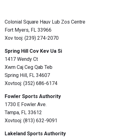
Colonial Square Hauv Lub Zos Centre
Fort Myers, FL 33966
Xov tooj: (239) 274-2070
Spring Hill Cov Kev Ua Si
1417 Wendy Ct
Xwm Caj Ceg Qab Teb
Spring Hill, FL 34607
Xovtooj: (352) 686-6174
Fowler Sports Authority
1730 E Fowler Ave.
Tampa, FL 33612
Xovtooj: (813) 632-9091
Lakeland Sports Authority