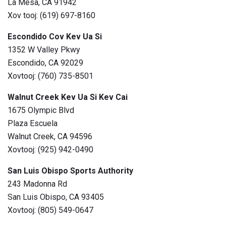
La Mesa, CA 91942
Xov tooj: (619) 697-8160
Escondido Cov Kev Ua Si
1352 W Valley Pkwy
Escondido, CA 92029
Xovtooj: (760) 735-8501
Walnut Creek Kev Ua Si Kev Cai
1675 Olympic Blvd
Plaza Escuela
Walnut Creek, CA 94596
Xovtooj: (925) 942-0490
San Luis Obispo Sports Authority
243 Madonna Rd
San Luis Obispo, CA 93405
Xovtooj: (805) 549-0647