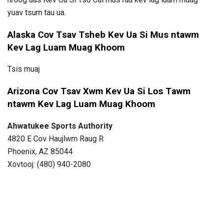
yuav tsum tau ua.
Alaska Cov Tsav Tsheb Kev Ua Si Mus ntawm
Kev Lag Luam Muag Khoom
Tsis muaj
Arizona Cov Tsav Xwm Kev Ua Si Los Tawm
ntawm Kev Lag Luam Muag Khoom
Ahwatukee Sports Authority
4820 E Cov Haujlwm Raug R
Phoenix, AZ 85044
Xovtooj: (480) 940-2080