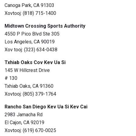
Canoga Park, CA 91303
Xovtooj: (818) 715-1400
Midtown Crossing Sports Authority
4550 P Pico Blvd Ste 305
Los Angeles, CA 90019
Xov tooj: (323) 634-0438
Txhiab Oaks Cov Kev Ua Si
145 W Hillcrest Drive
# 130
Txhiab Oaks, CA 91360
Xovtooj: (805) 379-1764
Rancho San Diego Kev Ua Si Kev Cai
2983 Jamacha Rd
El Cajon, CA 92019
Xovtooj: (619) 670-0025