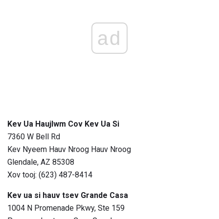
ad
Kev Ua Haujlwm Cov Kev Ua Si
7360 W Bell Rd
Kev Nyeem Hauv Nroog Hauv Nroog
Glendale, AZ 85308
Xov tooj: (623) 487-8414
Kev ua si hauv tsev Grande Casa
1004 N Promenade Pkwy, Ste 159