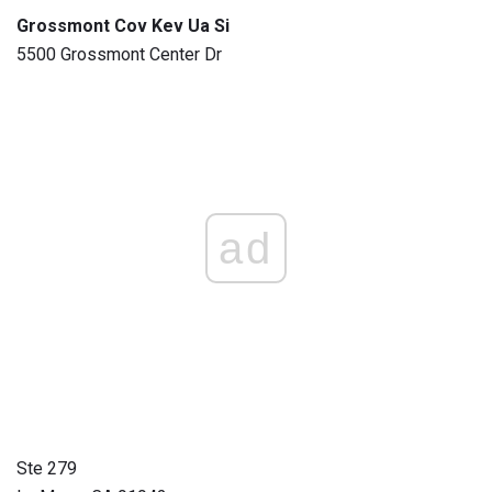
Grossmont Cov Kev Ua Si
5500 Grossmont Center Dr
ad
Ste 279