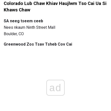
Colorado Lub Chaw Khiav Haujlwm Tso Cai Ua Si
Khaws Chaw
SA neeg tseem ceeb
Nees nkaum Ninth Street Mall
Boulder, CO
Greenwood Zos Tsav Tsheb Cov Cai
ad