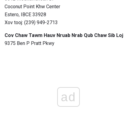
Coconut Point Khw Center
Estero, IBCE 33928
Xov tooj: (239) 949-2713
Cov Chaw Tawm Hauv Nruab Nrab Qub Chaw Sib Loj
9375 Ben P Pratt Pkwy
ad