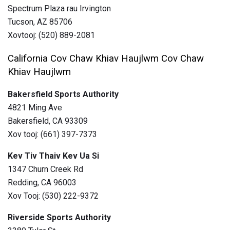
Spectrum Plaza rau Irvington
Tucson, AZ 85706
Xovtooj: (520) 889-2081
California Cov Chaw Khiav Haujlwm Cov Chaw
Khiav Haujlwm
Bakersfield Sports Authority
4821 Ming Ave
Bakersfield, CA 93309
Xov tooj: (661) 397-7373
Kev Tiv Thaiv Kev Ua Si
1347 Churn Creek Rd
Redding, CA 96003
Xov Tooj: (530) 222-9372
Riverside Sports Authority