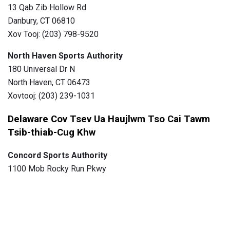
13 Qab Zib Hollow Rd
Danbury, CT 06810
Xov Tooj: (203) 798-9520
North Haven Sports Authority
180 Universal Dr N
North Haven, CT 06473
Xovtooj: (203) 239-1031
Delaware Cov Tsev Ua Haujlwm Tso Cai Tawm
Tsib-thiab-Cug Khw
Concord Sports Authority
1100 Mob Rocky Run Pkwy