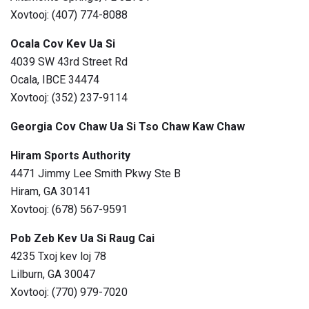
Xovtooj: (407) 774-8088
Ocala Cov Kev Ua Si
4039 SW 43rd Street Rd
Ocala, IBCE 34474
Xovtooj: (352) 237-9114
Georgia Cov Chaw Ua Si Tso Chaw Kaw Chaw
Hiram Sports Authority
4471 Jimmy Lee Smith Pkwy Ste B
Hiram, GA 30141
Xovtooj: (678) 567-9591
Pob Zeb Kev Ua Si Raug Cai
4235 Txoj kev loj 78
Lilburn, GA 30047
Xovtooj: (770) 979-7020