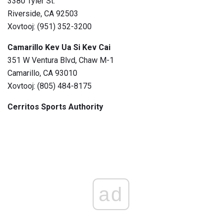
3380 Tyler St.
Riverside, CA 92503
Xovtooj: (951) 352-3200
Camarillo Kev Ua Si Kev Cai
351 W Ventura Blvd, Chaw M-1
Camarillo, CA 93010
Xovtooj: (805) 484-8175
Cerritos Sports Authority
ad