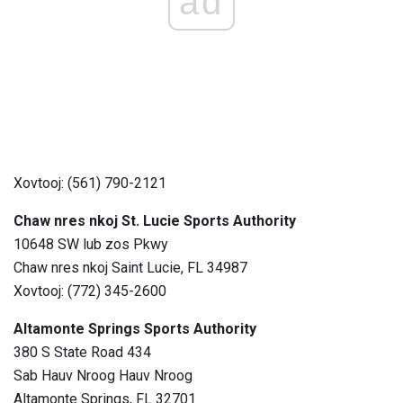
ad
Xovtooj: (561) 790-2121
Chaw nres nkoj St. Lucie Sports Authority
10648 SW lub zos Pkwy
Chaw nres nkoj Saint Lucie, FL 34987
Xovtooj: (772) 345-2600
Altamonte Springs Sports Authority
380 S State Road 434
Sab Hauv Nroog Hauv Nroog
Altamonte Springs, FL 32701