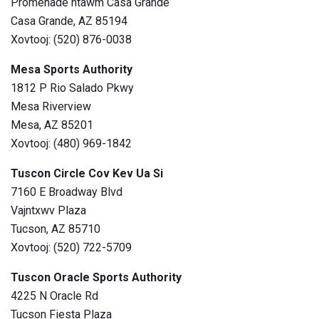
Promenade ntawm Casa Grande
Casa Grande, AZ 85194
Xovtooj: (520) 876-0038
Mesa Sports Authority
1812 P Rio Salado Pkwy
Mesa Riverview
Mesa, AZ 85201
Xovtooj: (480) 969-1842
Tuscon Circle Cov Kev Ua Si
7160 E Broadway Blvd
Vajntxwv Plaza
Tucson, AZ 85710
Xovtooj: (520) 722-5709
Tuscon Oracle Sports Authority
4225 N Oracle Rd
Tucson Fiesta Plaza