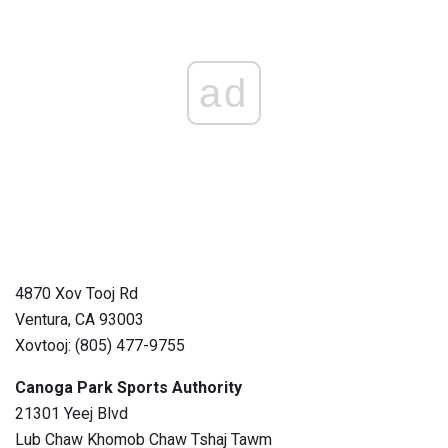
ad
4870 Xov Tooj Rd
Ventura, CA 93003
Xovtooj: (805) 477-9755
Canoga Park Sports Authority
21301 Yeej Blvd
Lub Chaw Khomob Chaw Tshaj Tawm