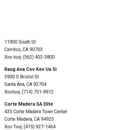
11900 South St
Cerritos, CA 90703
Xov tooj: (562) 402-3800
Raug Ana Cov Kev Ua Si
3900 S Bristol St
Santa Ana, CA 92704
Xovtooj: (714) 751-9912
Corte Madera SA Elite
435 Corte Madera Town Center
Corte Madera, CA 94925
Xov Tooj: (415) 927-1464