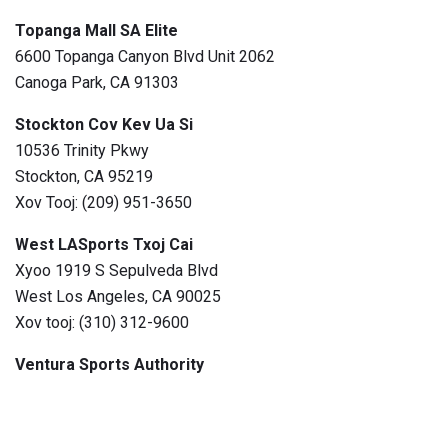
Topanga Mall SA Elite
6600 Topanga Canyon Blvd Unit 2062
Canoga Park, CA 91303
Stockton Cov Kev Ua Si
10536 Trinity Pkwy
Stockton, CA 95219
Xov Tooj: (209) 951-3650
West LASports Txoj Cai
Xyoo 1919 S Sepulveda Blvd
West Los Angeles, CA 90025
Xov tooj: (310) 312-9600
Ventura Sports Authority