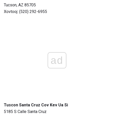
Tucson, AZ 85705
Xovtooj: (520) 292-6955
ad
Tuscon Santa Cruz Cov Kev Ua Si
5185 S Calle Santa Cruz