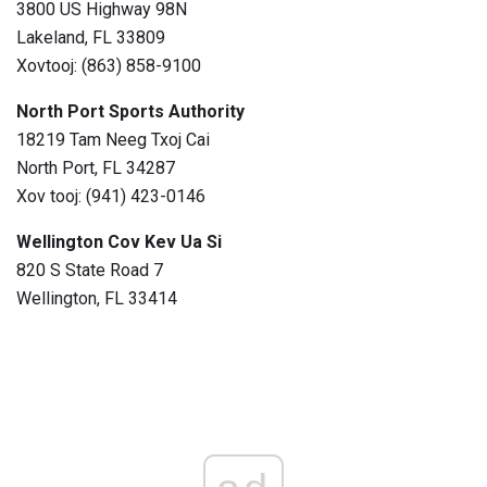
3800 US Highway 98N
Lakeland, FL 33809
Xovtooj: (863) 858-9100
North Port Sports Authority
18219 Tam Neeg Txoj Cai
North Port, FL 34287
Xov tooj: (941) 423-0146
Wellington Cov Kev Ua Si
820 S State Road 7
Wellington, FL 33414