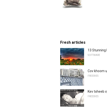
Fresh articles
13 Stunning
SOFTWARE
Cov khoom u
FREEBIES
Kev txheeb 
FREEBIES