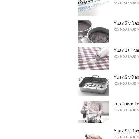
KEV NOJ ZAUB 
Yuav Siv Dab
KEV NOJ ZAUB 
Yuav ua li c
KEV NOJ ZAUB 
Yuav Siv Dab 
KEV NOJ ZAUB 
Lub Tuam Tx
KEV NOJ ZAUB 
Yuav Siv Dab
KEV NOJ ZAUB 