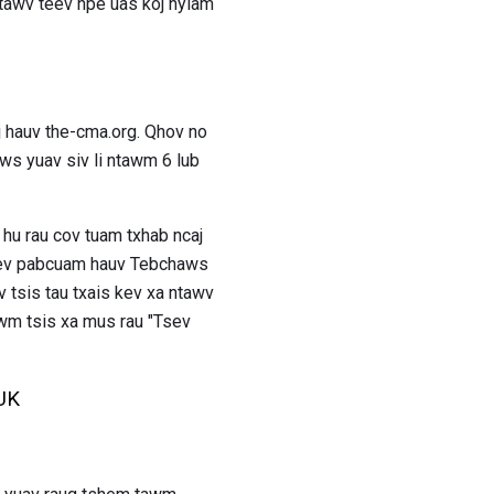
 ntawv teev npe uas koj nyiam
hauv the-cma.org. Qhov no
ws yuav siv li ntawm 6 lub
hu rau cov tuam txhab ncaj
v kev pabcuam hauv Tebchaws
 tsis tau txais kev xa ntawv
wm tsis xa mus rau "Tsev
UK