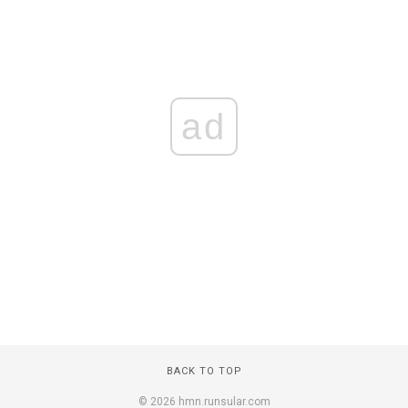
ad
BACK TO TOP
© 2026 hmn.runsular.com