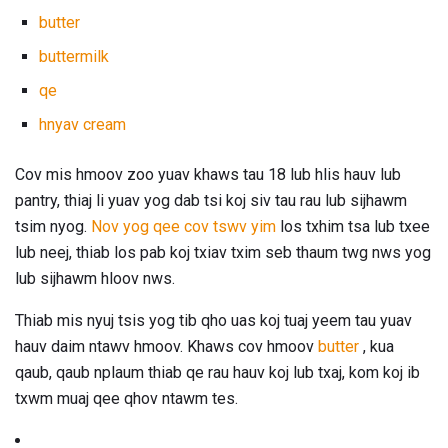
butter
buttermilk
qe
hnyav cream
Cov mis hmoov zoo yuav khaws tau 18 lub hlis hauv lub
pantry, thiaj li yuav yog dab tsi koj siv tau rau lub sijhawm
tsim nyog.
Nov yog qee cov tswv yim
los txhim tsa lub txee
lub neej, thiab los pab koj txiav txim seb thaum twg nws yog
lub sijhawm hloov nws.
Thiab mis nyuj tsis yog tib qho uas koj tuaj yeem tau yuav
hauv daim ntawv hmoov. Khaws cov hmoov
butter
, kua
qaub, qaub nplaum thiab qe rau hauv koj lub txaj, kom koj ib
txwm muaj qee qhov ntawm tes.