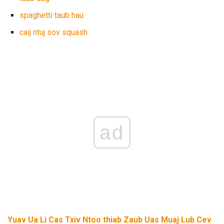
spaghetti taub hau
caij ntuj sov squash
ad
Yuav Ua Li Cas Txiv Ntoo thiab Zaub Uas Muaj Lub Cev