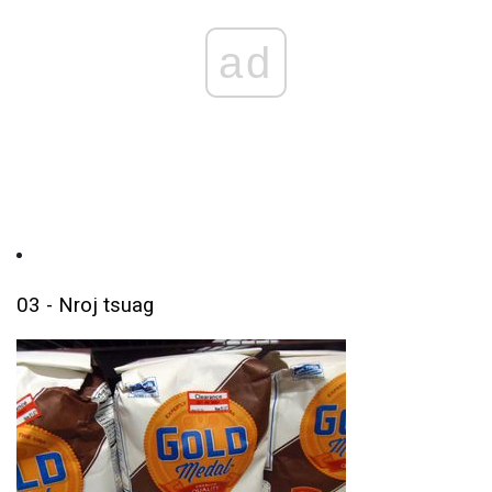
ad
03 - Nroj tsuag