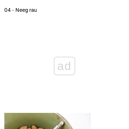
04 - Neeg rau
ad