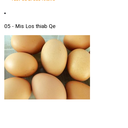
05 - Mis Los thiab Qe